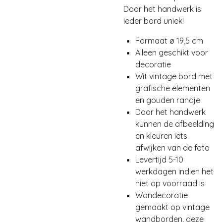
Door het handwerk is
ieder bord uniek!
Formaat ø 19,5 cm
Alleen geschikt voor
decoratie
Wit vintage bord met
grafische elementen
en gouden randje
Door het handwerk
kunnen de afbeelding
en kleuren iets
afwijken van de foto
Levertijd 5-10
werkdagen indien het
niet op voorraad is
Wandecoratie
gemaakt op vintage
wandborden, deze