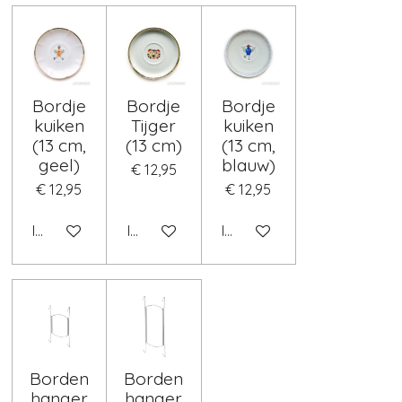
Bordje
Bordje
Bordje
kuiken
Tijger
kuiken
(13 cm,
(13 cm)
(13 cm,
geel)
blauw)
€ 12,95
€ 12,95
€ 12,95
In winkelwagen
In winkelwagen
In winkelwagen
Borden
Borden
hanger
hanger