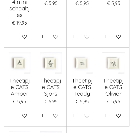
4 mini
€ 5,95
€ 5,95
€ 5,95
schaaltj
es
€ 19,95
In winkelwagen
In winkelwagen
In winkelwagen
In winkelwag
Theetipj
Theetipj
Theetipj
Theetipj
e CATS
e CATS
e CATS
e CATS
Amber
Sjors
Teddy
Olivier
€ 5,95
€ 5,95
€ 5,95
€ 5,95
In winkelwagen
In winkelwagen
In winkelwagen
In winkelwag