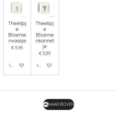
Theetipj
Theetipj
e
e
Bloeme
Bloeme
nvaasje
nkannet
je
€ 5,95
€ 5,95
In winkelwagen
In winkelwagen
NAAR BOVEN