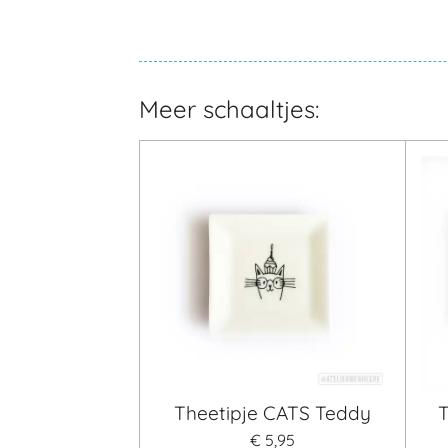
Meer schaaltjes:
Theetipje CATS Teddy
€ 5,95