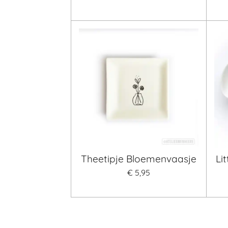
Theetipje Bloemenvaasje
Lit
€ 5,95