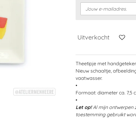
Uitverkocht
Theetipje met handgetekend
Nieuw schaaltje, afbeelding
vaatwasser.
•
Formaat: diameter ca. 7,5 
•
Let op!
Al mijn ontwerpen 
toestemming gebruikt word