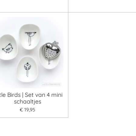
tle Birds | Set van 4 mini
schaaltjes
€ 19,95