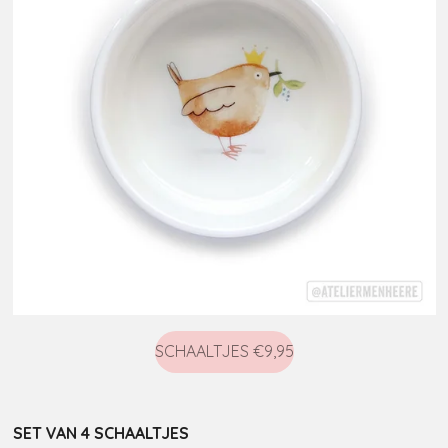
SCHAALTJES €9,95
SET VAN 4 SCHAALTJES