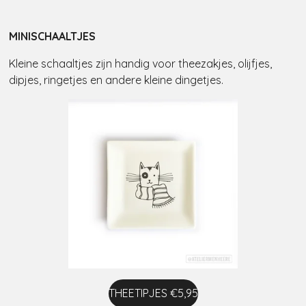
MINISCHAALTJES
Kleine schaaltjes zijn handig voor theezakjes, olijfjes,
dipjes, ringetjes en andere kleine dingetjes.
THEETIPJES €5,95