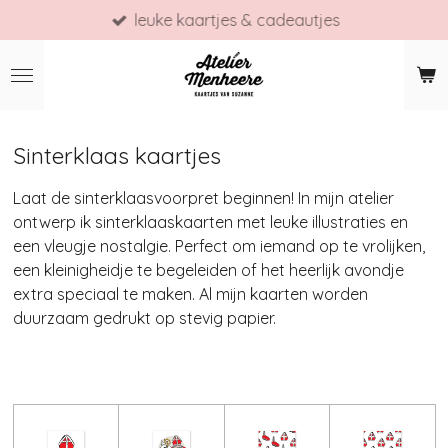
leuke kaartjes & cadeautjes
Ga
direct
naar
de
hoofdinhoud
Sinterklaas kaartjes
Laat de sinterklaasvoorpret beginnen! In mijn atelier
ontwerp ik sinterklaaskaarten met leuke illustraties en
een vleugje nostalgie. Perfect om iemand op te vrolijken,
een kleinigheidje te begeleiden of het heerlijk avondje
extra speciaal te maken. Al mijn kaarten worden
duurzaam gedrukt op stevig papier.