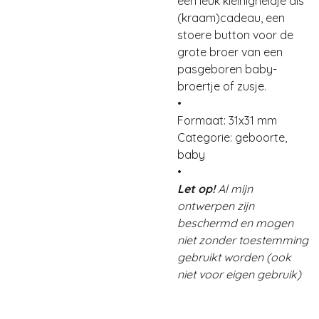
een leuk kleinigheidje als
(kraam)cadeau, een
stoere button voor de
grote broer van een
pasgeboren baby-
broertje of zusje.
•
Formaat: 31x31 mm
Categorie: geboorte,
baby
•
Let op!
Al mijn
ontwerpen zijn
beschermd en mogen
niet zonder toestemming
gebruikt worden (ook
niet voor eigen gebruik)