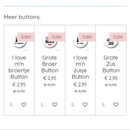
Meer buttons:
Sale!
Sale!
Sale!
Sale!
I love
Grote
I love
Grote
m'n
Broer
m'n
Zus
broertje
Button
zusje
Button
Button
Button
€ 2,95
€ 2,95
€ 2,95
€ 2,95
€ 3,95
€ 3,95
€ 3,95
€ 3,95
In winkelwagen
In winkelwagen
In winkelwagen
In winkelwag