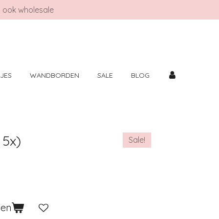
ook wholesale
TJES
WANDBORDEN
SALE
BLOG
 5x)
Sale!
gen