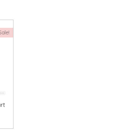
Sale!
rt