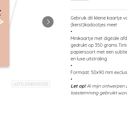
Gebruik dit kleine kaartje v
(kerst)kadootjes mee!
•
Minikaartje
met digitale afd
gedrukt op 350 grams Tinto
papiersoort met een subtie
en luxe uitstraling.
•
Formaat: 50x90 mm exclus
•
Let op!
Al mijn ontwerpen 
toestemming gebruikt word