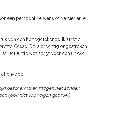
oor een persoonlijke wens of versier er je
ruk van een handgetekende illustratie,
retto Gesso. Dit is prachtig ongestreken
l structuurtje wat zorgt voor een unieke
ief envelop
zijn beschermd en mogen niet zonder
en (ook niet voor eigen gebruik)