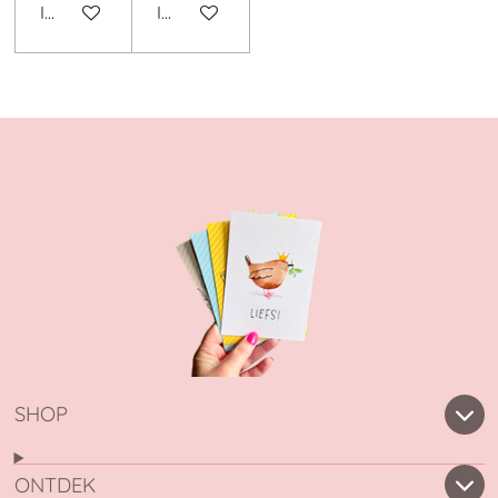
In winkelwagen
In winkelwagen
SHOP
ONTDEK