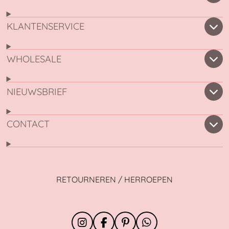
KLANTENSERVICE
WHOLESALE
NIEUWSBRIEF
CONTACT
RETOURNEREN / HERROEPEN
I
F
P
W