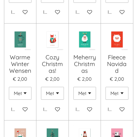
In winkelwagen
In winkelwagen
In winkelwagen
In winkelwa
Warme
Cozy
Meherry
Fleece
Winter
Christm
Christm
Navida
Wensen
as!
as
d
€ 2,00
€ 2,00
€ 2,00
€ 2,00
In winkelwagen
In winkelwagen
In winkelwagen
In winkelwa