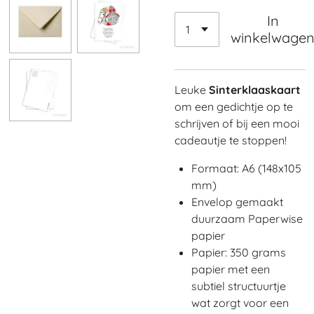
In
winkelwage
Leuke
Sinterklaaskaart
om een gedichtje op te
schrijven of bij een mooi
cadeautje te stoppen!
Formaat: A6 (148x105
mm)
Envelop gemaakt
duurzaam Paperwise
papier
Papier: 350 grams
papier met een
subtiel structuurtje
wat zorgt voor een