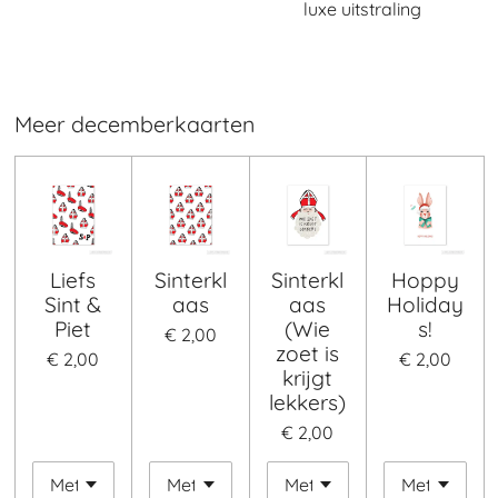
luxe uitstraling
Meer decemberkaarten
Liefs
Sinterkl
Sinterkl
Hoppy
Sint &
aas
aas
Holiday
Piet
(Wie
s!
€ 2,00
zoet is
€ 2,00
€ 2,00
krijgt
lekkers)
€ 2,00