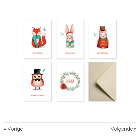
«
Vorige
Volgende
»