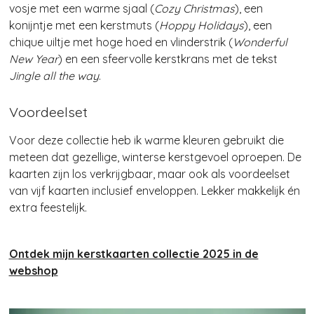
vosje met een warme sjaal (
Cozy Christmas
), een
konijntje met een kerstmuts (
Hoppy Holidays
), een
chique uiltje met hoge hoed en vlinderstrik (
Wonderful
New Year
) en een sfeervolle kerstkrans met de tekst
Jingle all the way
.
Voordeelset
Voor deze collectie heb ik warme kleuren gebruikt die
meteen dat gezellige, winterse kerstgevoel oproepen. De
kaarten zijn los verkrijgbaar, maar ook als voordeelset
van vijf kaarten inclusief enveloppen. Lekker makkelijk én
extra feestelijk.
Ontdek mijn kerstkaarten collectie 2025 in de
webshop