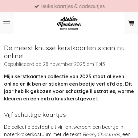
leuke kaartjes & cadeautjes
Ga
direct
naar
de
hoofdinhoud
De meest knusse kerstkaarten staan nu
online!
Gepubliceerd op 28 november 2025 om 11:45
Mijn kerstkaarten collectie van 2025 staat al even
online en ik ben er stiekem een beetje verliefd op. Dit
jaar heb ik gekozen voor schattige illustraties, warme
kleuren en een extra knus kerstgevoel.
Vijf schattige kaartjes
De collectie bestaat uit vijf ontwerpen: een beertje in
notenkrakerkostuum met de tekst
Beary Christmas
, een