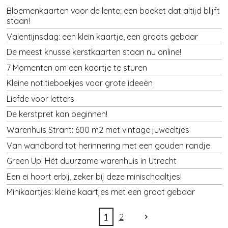
Bloemenkaarten voor de lente: een boeket dat altijd blijft
staan!
Valentijnsdag: een klein kaartje, een groots gebaar
De meest knusse kerstkaarten staan nu online!
7 Momenten om een kaartje te sturen
Kleine notitieboekjes voor grote ideeën
Liefde voor letters
De kerstpret kan beginnen!
Warenhuis Strant: 600 m2 met vintage juweeltjes
Van wandbord tot herinnering met een gouden randje
Green Up! Hét duurzame warenhuis in Utrecht
Een ei hoort erbij, zeker bij deze minischaaltjes!
Minikaartjes: kleine kaartjes met een groot gebaar
1
2