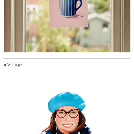
«
Vorige