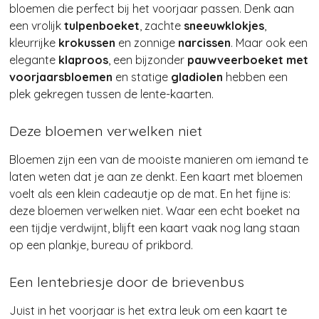
bloemen die perfect bij het voorjaar passen. Denk aan
een vrolijk
tulpenboeket
, zachte
sneeuwklokjes
,
kleurrijke
krokussen
en zonnige
narcissen
. Maar ook een
elegante
klaproos
, een bijzonder
pauwveerboeket met
voorjaarsbloemen
en statige
gladiolen
hebben een
plek gekregen tussen de lente-kaarten.
Deze bloemen verwelken niet
Bloemen zijn een van de mooiste manieren om iemand te
laten weten dat je aan ze denkt. Een kaart met bloemen
voelt als een klein cadeautje op de mat. En het fijne is:
deze bloemen verwelken niet. Waar een echt boeket na
een tijdje verdwijnt, blijft een kaart vaak nog lang staan
op een plankje, bureau of prikbord.
Een lentebriesje door de brievenbus
Juist in het voorjaar is het extra leuk om een kaart te