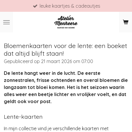
leuke kaartjes & cadeautjes
Ga
direct
naar
de
hoofdinhoud
Bloemenkaarten voor de lente: een boeket
dat altijd blijft staan!
Gepubliceerd op 21 maart 2026 om 07:00
De lente hangt weer in de lucht. De eerste
zonnestralen, frisse ochtenden en overal bloemen die
langzaam tot bloei komen. Het is het seizoen waarin
alles weer een beetje lichter en vrolijker voelt, en dat
geldt ook voor post.
Lente-kaarten
In mijn collectie vind je verschillende kaarten met