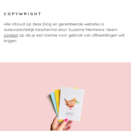
C O P Y W R I G H T
Alle inhoud op deze blog en gerelateerde websites is
auteursrechtelijk beschermd door Suzanne Menheere. Neem
contact
op als je een licentie voor gebruik van afbeeldingen wilt
krijgen.