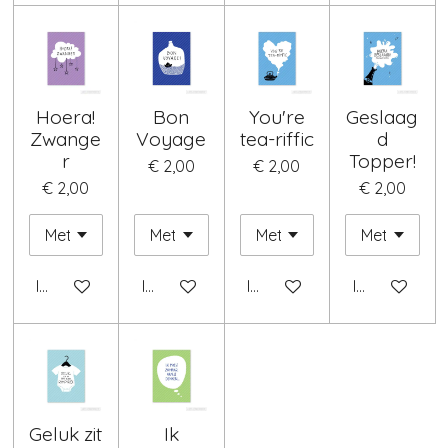
Hoera!
Bon
You're
Geslaag
Zwange
Voyage
tea-riffic
d
r
Topper!
€ 2,00
€ 2,00
€ 2,00
€ 2,00
In winkelwagen
In winkelwagen
In winkelwagen
In winkelwag
Geluk zit
Ik