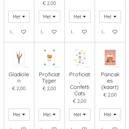
€ 2,00
In winkelwagen
In winkelwagen
In winkelwagen
In winkelwag
Gladiole
Proficiat
Proficiat
Pancak
n
Tijger
,
es
Confetti
(kaart)
€ 2,00
€ 2,00
Cats
€ 2,00
€ 2,00