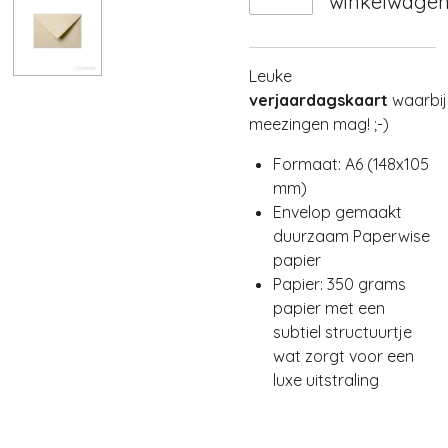
winkelwage
Leuke
verjaardagskaart
waarbij
meezingen mag! ;-)
Formaat: A6 (148x105
mm)
Envelop gemaakt
duurzaam Paperwise
papier
Papier: 350 grams
papier met een
subtiel structuurtje
wat zorgt voor een
luxe uitstraling