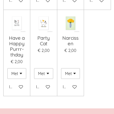
In winkelwagen
In winkelwagen
In winkelwagen
In winkelwag
Have a
Party
Narciss
Happy
Cat
en
Purrr-
€ 2,00
€ 2,00
thday
€ 2,00
In winkelwagen
In winkelwagen
In winkelwagen