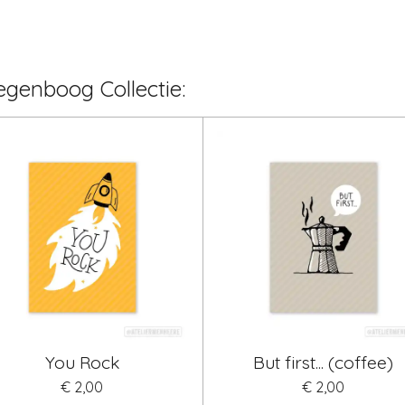
egenboog Collectie:
You Rock
But first... (coffee)
€ 2,00
€ 2,00