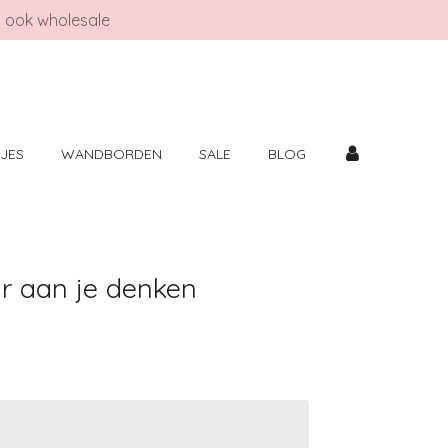
ook wholesale
TJES
WANDBORDEN
SALE
BLOG
r aan je denken