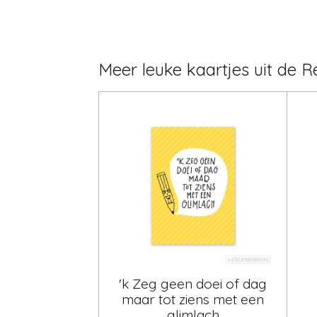
Meer leuke kaartjes uit de R
'k Zeg geen doei of dag
maar tot ziens met een
glimlach