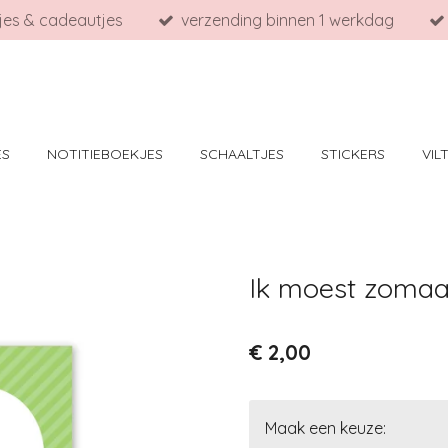
tjes & cadeautjes
verzending binnen 1 werkdag
ES
NOTITIEBOEKJES
SCHAALTJES
STICKERS
VIL
Ik moest zomaa
€ 2,00
Maak een keuze: