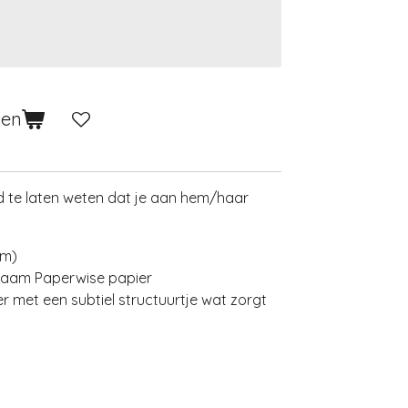
gen
d te laten weten dat je aan hem/haar
mm)
zaam Paperwise papier
r met een subtiel structuurtje wat zorgt