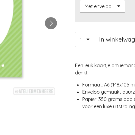
In winkelwa
Een leuk kaartje om ieman
denkt.
Formaat: A6 (148x105 
Envelop gemaakt duur
Papier: 350 grams papie
voor een luxe uitstraling