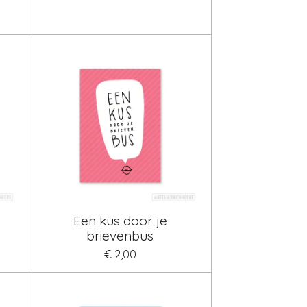
Een kus door je
brievenbus
€ 2,00