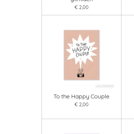
€ 2,00
To the Happy Couple
€ 2,00