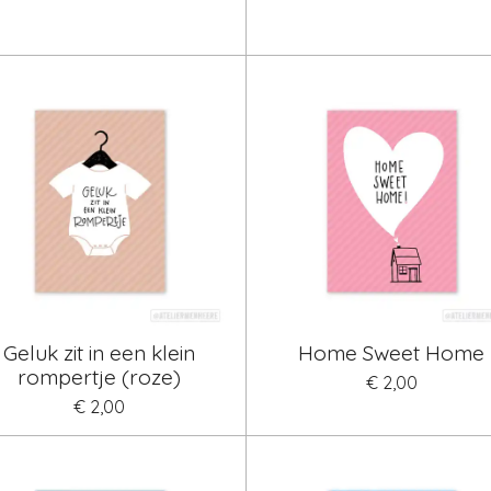
Geluk zit in een klein
Home Sweet Home
rompertje (roze)
€ 2,00
€ 2,00