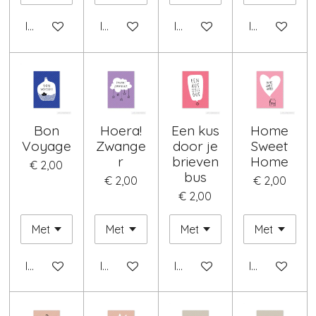
In winkelwagen
In winkelwagen
In winkelwagen
In winkelwag
Bon
Hoera!
Een kus
Home
Voyage
Zwange
door je
Sweet
r
brieven
Home
€ 2,00
bus
€ 2,00
€ 2,00
€ 2,00
In winkelwagen
In winkelwagen
In winkelwagen
In winkelwag