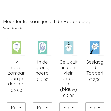
Meer leuke kaartjes uit de Regenboog
Collectie:
Ik
In de
Geluk zit
Geslaag
moest
gloria,
in een
d
zomaar
hoera!
klein
Topper!
aan je
rompert
€ 2,00
€ 2,00
denken
je
(blauw)
€ 2,00
€ 2,00