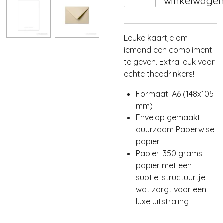
winkelwage
Leuke kaartje om
iemand een compliment
te geven. Extra leuk voor
echte theedrinkers!
Formaat: A6 (148x105
mm)
Envelop gemaakt
duurzaam Paperwise
papier
Papier: 350 grams
papier met een
subtiel structuurtje
wat zorgt voor een
luxe uitstraling