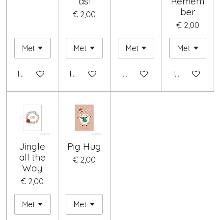
as!
Remem
ber
€ 2,00
€ 2,00
In winkelwagen
In winkelwagen
In winkelwagen
In winkelwag
Jingle
Pig Hug
all the
€ 2,00
Way
€ 2,00