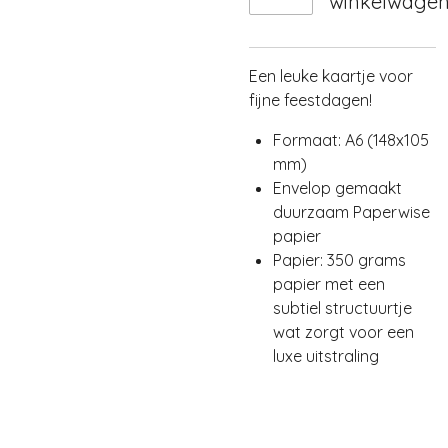
winkelwage
Een leuke kaartje voor
fijne feestdagen!
Formaat: A6 (148x105
mm)
Envelop gemaakt
duurzaam Paperwise
papier
Papier: 350 grams
papier met een
subtiel structuurtje
wat zorgt voor een
luxe uitstraling