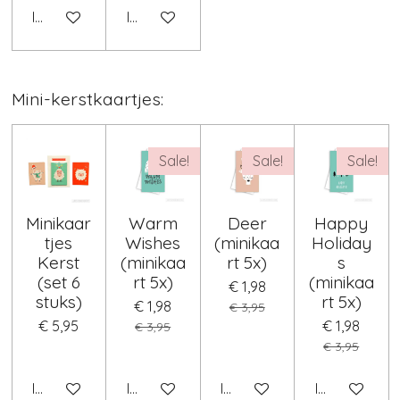
In winkelwagen
In winkelwagen
Mini-kerstkaartjes:
Sale!
Sale!
Sale!
Minikaar
Warm
Deer
Happy
tjes
Wishes
(minikaa
Holiday
Kerst
(minikaa
rt 5x)
s
(set 6
rt 5x)
(minikaa
€ 1,98
stuks)
rt 5x)
€ 1,98
€ 3,95
€ 5,95
€ 1,98
€ 3,95
€ 3,95
In winkelwagen
In winkelwagen
In winkelwagen
In winkelwag