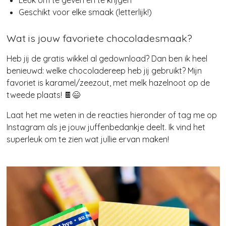
Leuk om te geven én te krijgen
Geschikt voor elke smaak (letterlijk!)
Wat is jouw favoriete chocoladesmaak?
Heb jij de gratis wikkel al gedownload? Dan ben ik heel
benieuwd: welke chocoladereep heb jij gebruikt?
Mijn
favoriet is karamel/zeezout, met melk hazelnoot op de
tweede plaats! 🍫😄
Laat het me weten in de reacties hieronder of tag me op
Instagram als je jouw juffenbedankje deelt. Ik vind het
superleuk om te zien wat jullie ervan maken!