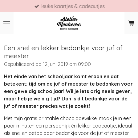
leuke kaartjes & cadeautjes
Ga
direct
naar
de
hoofdinhoud
Een snel en lekker bedankje voor juf of
meester
Gepubliceerd op 12 juni 2019 om 09:00
Het
einde van het schooljaar komt eraan en dat
betekent: tijd om de juf of meester te bedanken voor
een geweldig schooljaar! Wil je iets origineels geven,
maar heb je weinig tijd? Dan is dit bedankje voor de
juf of meester precies wat je zoekt!
Met mijn gratis printable chocoladewikkel maak je in een
paar minuten een persoonlijk én lekker cadeautje, ideaal
als snel en betaalbaar bedankje voor de juf of meester.