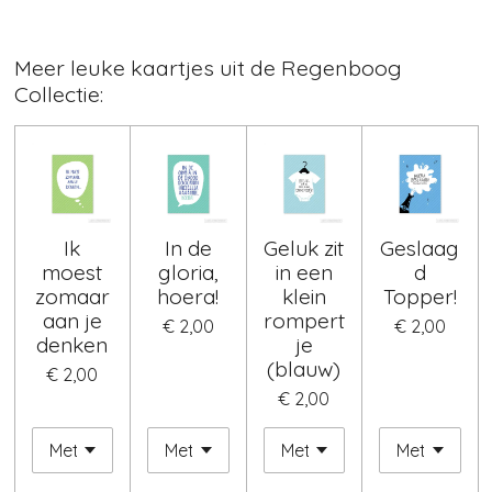
Meer leuke kaartjes uit de Regenboog
Collectie:
Ik
In de
Geluk zit
Geslaag
moest
gloria,
in een
d
zomaar
hoera!
klein
Topper!
aan je
rompert
€ 2,00
€ 2,00
denken
je
(blauw)
€ 2,00
€ 2,00