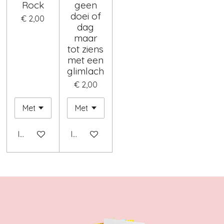
Rock
geen
doei of
€ 2,00
dag
maar
tot ziens
met een
glimlach
€ 2,00
In winkelwagen
In winkelwagen