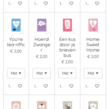
In winkelwagen
In winkelwagen
In winkelwagen
In winkelwag
You're
Hoera!
Een kus
Home
tea-riffic
Zwange
door je
Sweet
r
brieven
Home
€ 2,00
bus
€ 2,00
€ 2,00
€ 2,00
In winkelwagen
In winkelwagen
In winkelwagen
In winkelwag