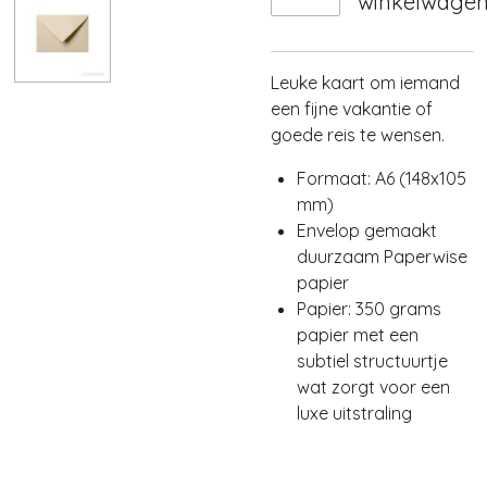
winkelwage
Leuke kaart om iemand
een fijne vakantie of
goede reis te wensen.
Formaat: A6 (148x105
mm)
Envelop gemaakt
duurzaam Paperwise
papier
Papier: 350 grams
papier met een
subtiel structuurtje
wat zorgt voor een
luxe uitstraling